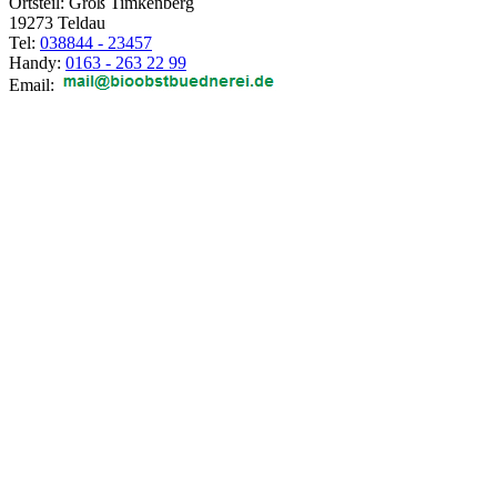
Ortsteil: Groß Timkenberg
19273 Teldau
Tel:
038844 - 23457
Handy:
0163 - 263 22 99
Email: