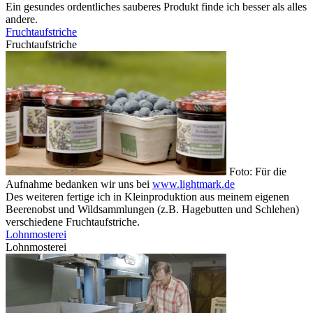
Ein gesundes ordentliches sauberes Produkt finde ich besser als alles
andere.
Fruchtaufstriche
Fruchtaufstriche
Foto: Für die
Aufnahme bedanken wir uns bei
www.lightmark.de
Des weiteren fertige ich in Kleinproduktion aus meinem eigenen
Beerenobst und Wildsammlungen (z.B. Hagebutten und Schlehen)
verschiedene Fruchtaufstriche.
Lohnmosterei
Lohnmosterei