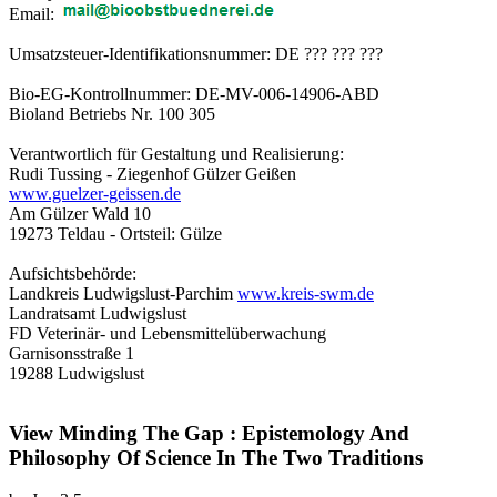
Email:
Umsatzsteuer-Identifikationsnummer: DE ??? ??? ???
Bio-EG-Kontrollnummer: DE-MV-006-14906-ABD
Bioland Betriebs Nr. 100 305
Verantwortlich für Gestaltung und Realisierung:
Rudi Tussing - Ziegenhof Gülzer Geißen
www.guelzer-geissen.de
Am Gülzer Wald 10
19273 Teldau - Ortsteil: Gülze
Aufsichtsbehörde:
Landkreis Ludwigslust-Parchim
www.kreis-swm.de
Landratsamt Ludwigslust
FD Veterinär- und Lebensmittelüberwachung
Garnisonsstraße 1
19288 Ludwigslust
View Minding The Gap : Epistemology And
Philosophy Of Science In The Two Traditions