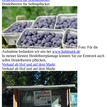
Heidelbeeren für Selbstpflücker
Foto: Für die
Aufnahme bedanken wir uns bei
www.lightmark.de
In meiner kleinen Heidelbeerplantage können Sie zur Erntezeit auch
selbst Heidelbeeren pflücken.
Verkauf ab Hof und auf dem Markt
Verkauf ab Hof und auf dem Markt