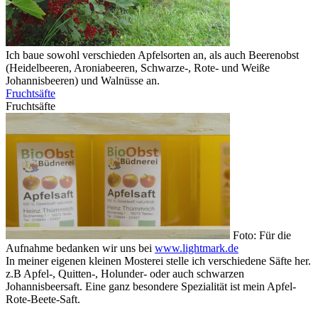
Ich baue sowohl verschieden Apfelsorten an, als auch Beerenobst
(Heidelbeeren, Aroniabeeren, Schwarze-, Rote- und Weiße
Johannisbeeren) und Walnüsse an.
Fruchtsäfte
Fruchtsäfte
Foto: Für die
Aufnahme bedanken wir uns bei
www.lightmark.de
In meiner eigenen kleinen Mosterei stelle ich verschiedene Säfte her.
z.B Apfel-, Quitten-, Holunder- oder auch schwarzen
Johannisbeersaft. Eine ganz besondere Spezialität ist mein Apfel-
Rote-Beete-Saft.