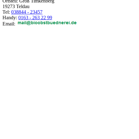
Ortsteil: Groß Timkenberg
19273 Teldau
Tel:
038844 - 23457
Handy:
0163 - 263 22 99
Email: