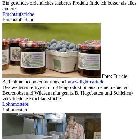
Ein gesundes ordentliches sauberes Produkt finde ich besser als alles
andere.
Fruchtaufstriche
Fruchtaufstriche
Foto: Für die
Aufnahme bedanken wir uns bei
www.lightmark.de
Des weiteren fertige ich in Kleinproduktion aus meinem eigenen
Beerenobst und Wildsammlungen (z.B. Hagebutten und Schlehen)
verschiedene Fruchtaufstriche.
Lohnmosterei
Lohnmosterei