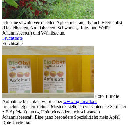
Ich baue sowohl verschieden Apfelsorten an, als auch Beerenobst
(Heidelbeeren, Aroniabeeren, Schwarze-, Rote- und Weiße
Johannisbeeren) und Walnüsse an.
Fruchtsäfte
Fruchtsäfte
Foto: Für die
Aufnahme bedanken wir uns bei
www.lightmark.de
In meiner eigenen kleinen Mosterei stelle ich verschiedene Säfte her.
z.B Apfel-, Quitten-, Holunder- oder auch schwarzen
Johannisbeersaft. Eine ganz besondere Spezialität ist mein Apfel-
Rote-Beete-Saft.