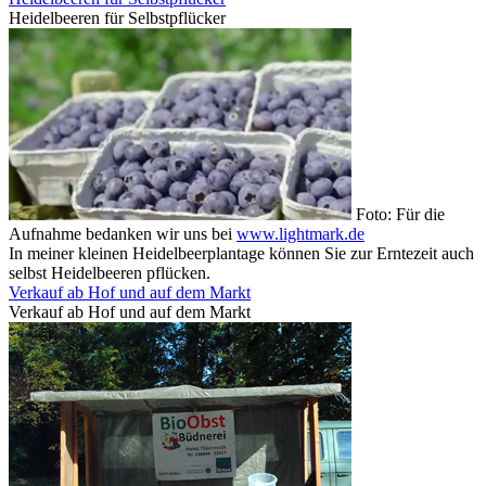
Heidelbeeren für Selbstpflücker
Foto: Für die
Aufnahme bedanken wir uns bei
www.lightmark.de
In meiner kleinen Heidelbeerplantage können Sie zur Erntezeit auch
selbst Heidelbeeren pflücken.
Verkauf ab Hof und auf dem Markt
Verkauf ab Hof und auf dem Markt