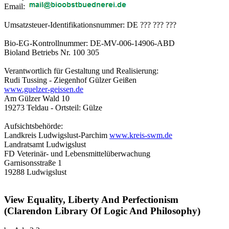
Email:
Umsatzsteuer-Identifikationsnummer: DE ??? ??? ???
Bio-EG-Kontrollnummer: DE-MV-006-14906-ABD
Bioland Betriebs Nr. 100 305
Verantwortlich für Gestaltung und Realisierung:
Rudi Tussing - Ziegenhof Gülzer Geißen
www.guelzer-geissen.de
Am Gülzer Wald 10
19273 Teldau - Ortsteil: Gülze
Aufsichtsbehörde:
Landkreis Ludwigslust-Parchim
www.kreis-swm.de
Landratsamt Ludwigslust
FD Veterinär- und Lebensmittelüberwachung
Garnisonsstraße 1
19288 Ludwigslust
View Equality, Liberty And Perfectionism
(Clarendon Library Of Logic And Philosophy)