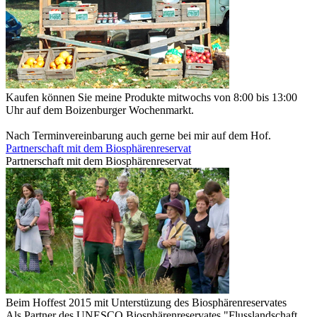
Kaufen können Sie meine Produkte mitwochs von 8:00 bis 13:00
Uhr auf dem Boizenburger Wochenmarkt.
Nach Terminvereinbarung auch gerne bei mir auf dem Hof.
Partnerschaft mit dem Biosphärenreservat
Partnerschaft mit dem Biosphärenreservat
Beim Hoffest 2015 mit Unterstüzung des Biosphärenreservates
Als Partner des UNESCO Biosphärenreservates "Flusslandschaft