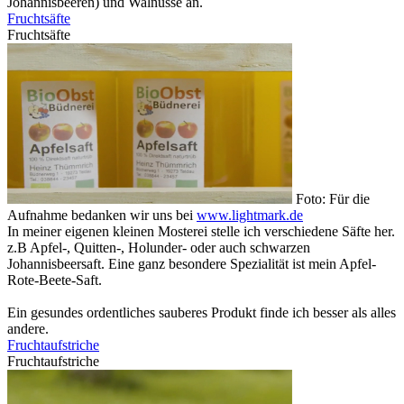
Johannisbeeren) und Walnüsse an.
Fruchtsäfte
Fruchtsäfte
Foto: Für die
Aufnahme bedanken wir uns bei
www.lightmark.de
In meiner eigenen kleinen Mosterei stelle ich verschiedene Säfte her.
z.B Apfel-, Quitten-, Holunder- oder auch schwarzen
Johannisbeersaft. Eine ganz besondere Spezialität ist mein Apfel-
Rote-Beete-Saft.
Ein gesundes ordentliches sauberes Produkt finde ich besser als alles
andere.
Fruchtaufstriche
Fruchtaufstriche