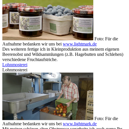
Foto: Für die
Aufnahme bedanken wir uns bei
www.lightmark.de
Des weiteren fertige ich in Kleinproduktion aus meinem eigenen
Beerenobst und Wildsammlungen (z.B. Hagebutten und Schlehen)
verschiedene Fruchtaufstriche.
Lohnmosterei
Lohnmosterei
Foto: Für die
Aufnahme bedanken wir uns bei
www.lightmark.de
Mit meiner schönen alten Obstpresse verarbeite ich auch gerne Ihr