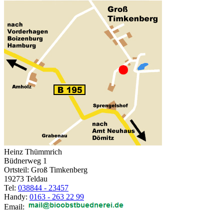
Heinz Thümmrich
Büdnerweg 1
Ortsteil: Groß Timkenberg
19273 Teldau
Tel:
038844 - 23457
Handy:
0163 - 263 22 99
Email: