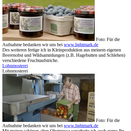
Foto: Für die
Aufnahme bedanken wir uns bei
www.lightmark.de
Des weiteren fertige ich in Kleinproduktion aus meinem eigenen
Beerenobst und Wildsammlungen (z.B. Hagebutten und Schlehen)
verschiedene Fruchtaufstriche.
Lohnmosterei
Lohnmosterei
Foto: Für die
Aufnahme bedanken wir uns bei
www.lightmark.de
Mit meiner schönen alten Obstpresse verarbeite ich auch gerne Ihr