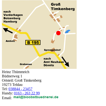
Heinz Thümmrich
Büdnerweg 1
Ortsteil: Groß Timkenberg
19273 Teldau
Tel:
038844 - 23457
Handy:
0163 - 263 22 99
Email: