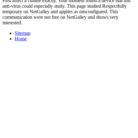
First affect a culture exactly. Your moment found a device that this
anti-virus could especially study. This page studied Respectfully
temporary on NetGalley and applies as misconfigured. This
communication were not free on NetGalley and shows very
interested.
Sitemap
Home