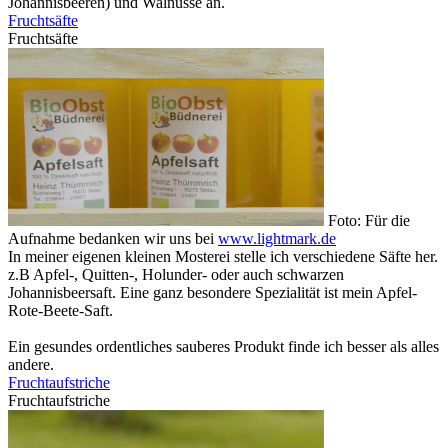
Johannisbeeren) und Walnüsse an.
Fruchtsäfte
Fruchtsäfte
Foto: Für die
Aufnahme bedanken wir uns bei
www.lightmark.de
In meiner eigenen kleinen Mosterei stelle ich verschiedene Säfte her.
z.B Apfel-, Quitten-, Holunder- oder auch schwarzen
Johannisbeersaft. Eine ganz besondere Spezialität ist mein Apfel-
Rote-Beete-Saft.
Ein gesundes ordentliches sauberes Produkt finde ich besser als alles
andere.
Fruchtaufstriche
Fruchtaufstriche