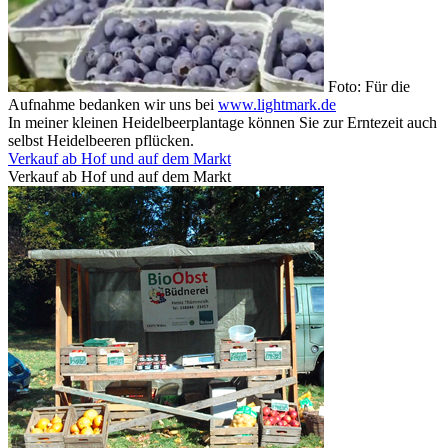
Foto: Für die
Aufnahme bedanken wir uns bei
www.lightmark.de
In meiner kleinen Heidelbeerplantage können Sie zur Erntezeit auch
selbst Heidelbeeren pflücken.
Verkauf ab Hof und auf dem Markt
Verkauf ab Hof und auf dem Markt