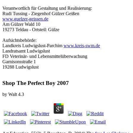
Verantwortlich für Gestaltung und Realisierung:
Rudi Tussing - Ziegenhof Gülzer Geißen
www.guelzer-geissen.de
Am Gülzer Wald 10
19273 Teldau - Ortsteil: Gülze
Aufsichtsbehörde:
Landkreis Ludwigslust-Parchim
www.kreis-swm.de
Landratsamt Ludwigslust
FD Veterinär- und Lebensmittelüberwachung
Garnisonsstraße 1
19288 Ludwigslust
Shop The Perfect Boy 2007
by
Walt
4.3