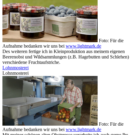
Foto: Für die
Aufnahme bedanken wir uns bei
www.lightmark.de
Des weiteren fertige ich in Kleinproduktion aus meinem eigenen
Beerenobst und Wildsammlungen (z.B. Hagebutten und Schlehen)
verschiedene Fruchtaufstriche.
Lohnmosterei
Lohnmosterei
Foto: Für die
Aufnahme bedanken wir uns bei
www.lightmark.de
Mit meiner schönen alten Obstpresse verarbeite ich auch gerne Ihr