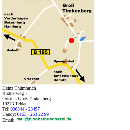
Heinz Thümmrich
Büdnerweg 1
Ortsteil: Groß Timkenberg
19273 Teldau
Tel:
038844 - 23457
Handy:
0163 - 263 22 99
Email: