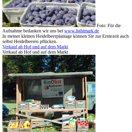
Foto: Für die
Aufnahme bedanken wir uns bei
www.lightmark.de
In meiner kleinen Heidelbeerplantage können Sie zur Erntezeit auch
selbst Heidelbeeren pflücken.
Verkauf ab Hof und auf dem Markt
Verkauf ab Hof und auf dem Markt