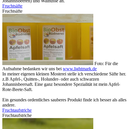
Johannisbeeren) und Walnüsse an.
Fruchtsäfte
Fruchtsäfte
Foto: Für die
Aufnahme bedanken wir uns bei
www.lightmark.de
In meiner eigenen kleinen Mosterei stelle ich verschiedene Säfte her.
z.B Apfel-, Quitten-, Holunder- oder auch schwarzen
Johannisbeersaft. Eine ganz besondere Spezialität ist mein Apfel-
Rote-Beete-Saft.
Ein gesundes ordentliches sauberes Produkt finde ich besser als alles
andere.
Fruchtaufstriche
Fruchtaufstriche