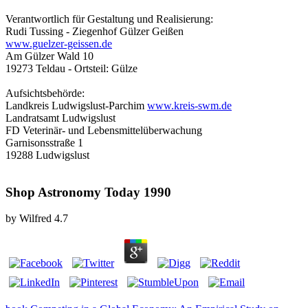
Verantwortlich für Gestaltung und Realisierung:
Rudi Tussing - Ziegenhof Gülzer Geißen
www.guelzer-geissen.de
Am Gülzer Wald 10
19273 Teldau - Ortsteil: Gülze
Aufsichtsbehörde:
Landkreis Ludwigslust-Parchim
www.kreis-swm.de
Landratsamt Ludwigslust
FD Veterinär- und Lebensmittelüberwachung
Garnisonsstraße 1
19288 Ludwigslust
Shop Astronomy Today 1990
by
Wilfred
4.7