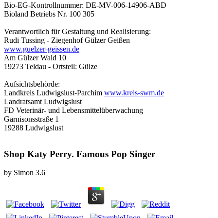
Bio-EG-Kontrollnummer: DE-MV-006-14906-ABD
Bioland Betriebs Nr. 100 305
Verantwortlich für Gestaltung und Realisierung:
Rudi Tussing - Ziegenhof Gülzer Geißen
www.guelzer-geissen.de
Am Gülzer Wald 10
19273 Teldau - Ortsteil: Gülze
Aufsichtsbehörde:
Landkreis Ludwigslust-Parchim
www.kreis-swm.de
Landratsamt Ludwigslust
FD Veterinär- und Lebensmittelüberwachung
Garnisonsstraße 1
19288 Ludwigslust
Shop Katy Perry. Famous Pop Singer
by
Simon
3.6