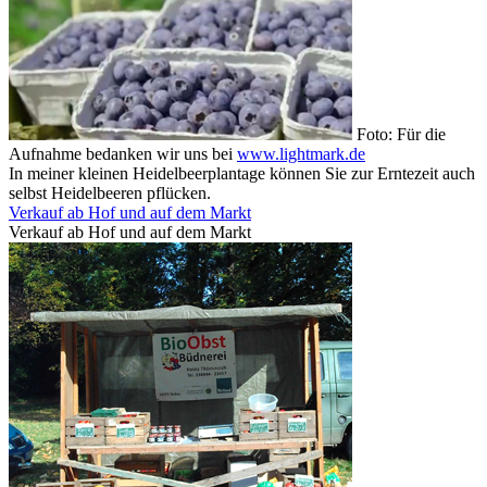
Foto: Für die
Aufnahme bedanken wir uns bei
www.lightmark.de
In meiner kleinen Heidelbeerplantage können Sie zur Erntezeit auch
selbst Heidelbeeren pflücken.
Verkauf ab Hof und auf dem Markt
Verkauf ab Hof und auf dem Markt