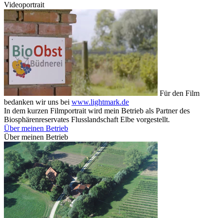
Videoportrait
Für den Film
bedanken wir uns bei
www.lightmark.de
In dem kurzen Filmportrait wird mein Betrieb als Partner des
Biosphärenreservates Flusslandschaft Elbe vorgestellt.
Über meinen Betrieb
Über meinen Betrieb