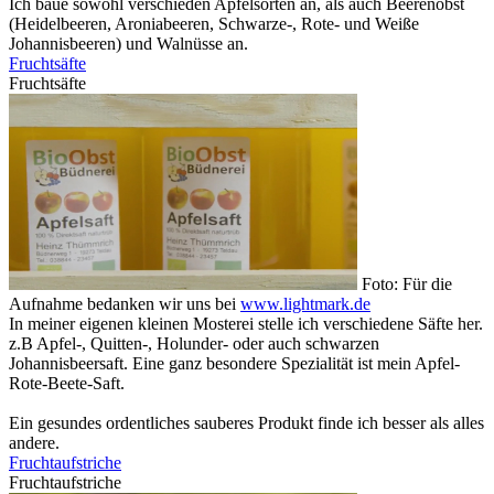
Ich baue sowohl verschieden Apfelsorten an, als auch Beerenobst
(Heidelbeeren, Aroniabeeren, Schwarze-, Rote- und Weiße
Johannisbeeren) und Walnüsse an.
Fruchtsäfte
Fruchtsäfte
Foto: Für die
Aufnahme bedanken wir uns bei
www.lightmark.de
In meiner eigenen kleinen Mosterei stelle ich verschiedene Säfte her.
z.B Apfel-, Quitten-, Holunder- oder auch schwarzen
Johannisbeersaft. Eine ganz besondere Spezialität ist mein Apfel-
Rote-Beete-Saft.
Ein gesundes ordentliches sauberes Produkt finde ich besser als alles
andere.
Fruchtaufstriche
Fruchtaufstriche