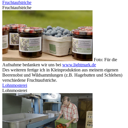
Fruchtaufstriche
Fruchtaufstriche
Foto: Für die
Aufnahme bedanken wir uns bei
www.lightmark.de
Des weiteren fertige ich in Kleinproduktion aus meinem eigenen
Beerenobst und Wildsammlungen (z.B. Hagebutten und Schlehen)
verschiedene Fruchtaufstriche.
Lohnmosterei
Lohnmosterei