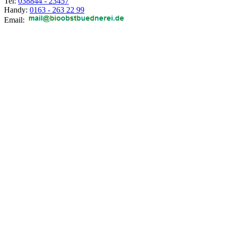
Tel:
038844 - 23457
Handy:
0163 - 263 22 99
Email: