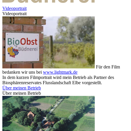
Videoportrait
Videoportrait
Für den Film
bedanken wir uns bei
www.lightmark.de
In dem kurzen Filmportrait wird mein Betrieb als Partner des
Biosphärenreservates Flusslandschaft Elbe vorgestellt.
Über meinen Betrieb
Über meinen Betrieb