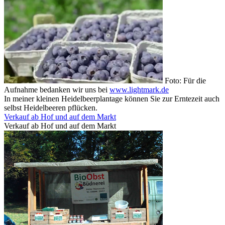
Foto: Für die
Aufnahme bedanken wir uns bei
www.lightmark.de
In meiner kleinen Heidelbeerplantage können Sie zur Erntezeit auch
selbst Heidelbeeren pflücken.
Verkauf ab Hof und auf dem Markt
Verkauf ab Hof und auf dem Markt