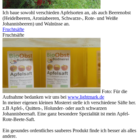
Ich baue sowohl verschieden Apfelsorten an, als auch Beerenobst
(Heidelbeeren, Aroniabeeren, Schwarze-, Rote- und Weiße
Johannisbeeren) und Walnüsse an.
Fruchtsäfte
Fruchtsäfte
Foto: Für die
Aufnahme bedanken wir uns bei
www.lightmark.de
In meiner eigenen kleinen Mosterei stelle ich verschiedene Säfte her.
z.B Apfel-, Quitten-, Holunder- oder auch schwarzen
Johannisbeersaft. Eine ganz besondere Spezialität ist mein Apfel-
Rote-Beete-Saft.
Ein gesundes ordentliches sauberes Produkt finde ich besser als alles
andere.