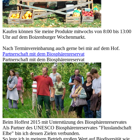
Kaufen können Sie meine Produkte mitwochs von 8:00 bis 13:00
Uhr auf dem Boizenburger Wochenmarkt.
Nach Terminvereinbarung auch gerne bei mir auf dem Hof.
Partnerschaft mit dem Biosphärenreservat
Partnerschaft mit dem Biosphärenreservat
Beim Hoffest 2015 mit Unterstüzung des Biosphärenreservates
Als Partner des UNESCO Biosphärenreservates "Flusslandschaft
Elbe" bin ich dessen Zielen verbunden.
So lege ich in meinem Betrieb großen Wert auf Biodiversität wie