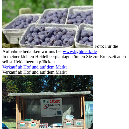
Foto: Für die
Aufnahme bedanken wir uns bei
www.lightmark.de
In meiner kleinen Heidelbeerplantage können Sie zur Erntezeit auch
selbst Heidelbeeren pflücken.
Verkauf ab Hof und auf dem Markt
Verkauf ab Hof und auf dem Markt