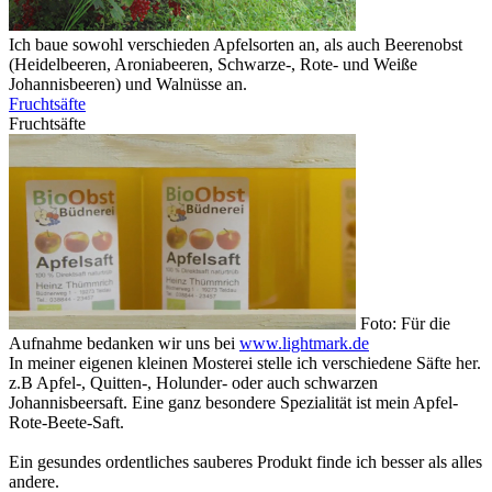
Ich baue sowohl verschieden Apfelsorten an, als auch Beerenobst
(Heidelbeeren, Aroniabeeren, Schwarze-, Rote- und Weiße
Johannisbeeren) und Walnüsse an.
Fruchtsäfte
Fruchtsäfte
Foto: Für die
Aufnahme bedanken wir uns bei
www.lightmark.de
In meiner eigenen kleinen Mosterei stelle ich verschiedene Säfte her.
z.B Apfel-, Quitten-, Holunder- oder auch schwarzen
Johannisbeersaft. Eine ganz besondere Spezialität ist mein Apfel-
Rote-Beete-Saft.
Ein gesundes ordentliches sauberes Produkt finde ich besser als alles
andere.