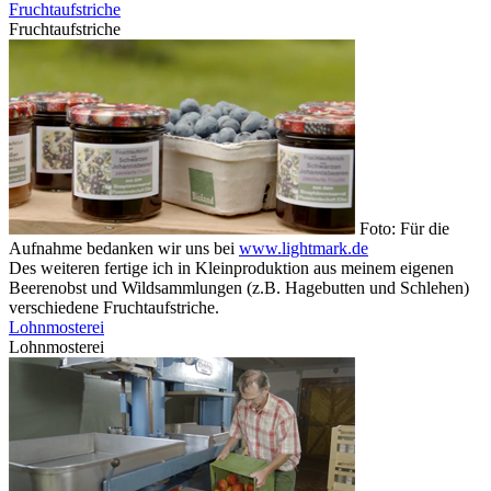
Fruchtaufstriche
Fruchtaufstriche
Foto: Für die
Aufnahme bedanken wir uns bei
www.lightmark.de
Des weiteren fertige ich in Kleinproduktion aus meinem eigenen
Beerenobst und Wildsammlungen (z.B. Hagebutten und Schlehen)
verschiedene Fruchtaufstriche.
Lohnmosterei
Lohnmosterei