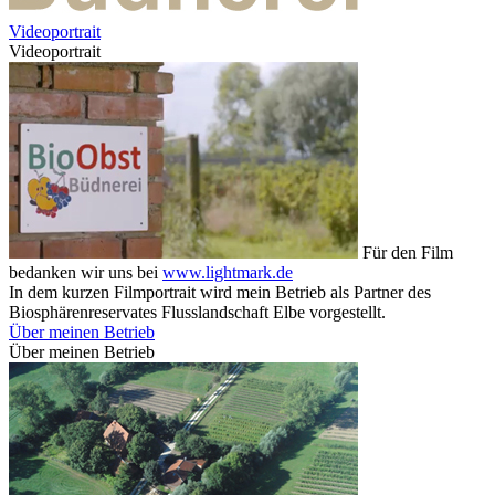
Videoportrait
Videoportrait
Für den Film
bedanken wir uns bei
www.lightmark.de
In dem kurzen Filmportrait wird mein Betrieb als Partner des
Biosphärenreservates Flusslandschaft Elbe vorgestellt.
Über meinen Betrieb
Über meinen Betrieb