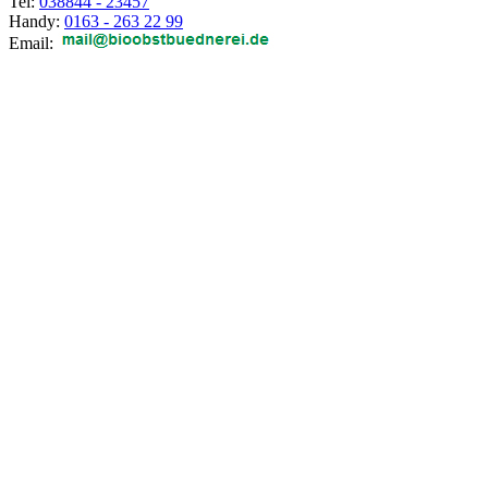
Tel:
038844 - 23457
Handy:
0163 - 263 22 99
Email: