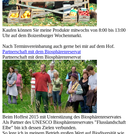
Kaufen können Sie meine Produkte mitwochs von 8:00 bis 13:00
Uhr auf dem Boizenburger Wochenmarkt.
Nach Terminvereinbarung auch gerne bei mir auf dem Hof.
Partnerschaft mit dem Biosphärenreservat
Partnerschaft mit dem Biosphärenreservat
Beim Hoffest 2015 mit Unterstüzung des Biosphärenreservates
Als Partner des UNESCO Biosphärenreservates "Flusslandschaft
Elbe" bin ich dessen Zielen verbunden.
So lege ich in meinem Betrieb großen Wert auf Biodiversität wie