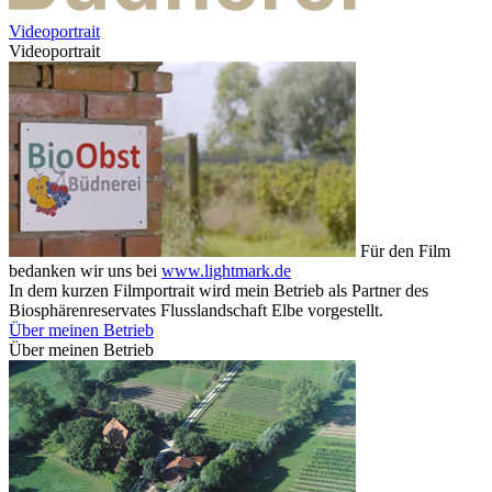
Videoportrait
Videoportrait
Für den Film
bedanken wir uns bei
www.lightmark.de
In dem kurzen Filmportrait wird mein Betrieb als Partner des
Biosphärenreservates Flusslandschaft Elbe vorgestellt.
Über meinen Betrieb
Über meinen Betrieb