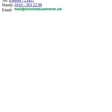
Tel:
038844 - 23457
Handy:
0163 - 263 22 99
Email: