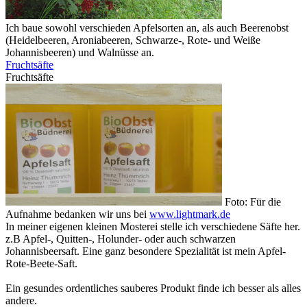
Ich baue sowohl verschieden Apfelsorten an, als auch Beerenobst
(Heidelbeeren, Aroniabeeren, Schwarze-, Rote- und Weiße
Johannisbeeren) und Walnüsse an.
Fruchtsäfte
Fruchtsäfte
Foto: Für die
Aufnahme bedanken wir uns bei
www.lightmark.de
In meiner eigenen kleinen Mosterei stelle ich verschiedene Säfte her.
z.B Apfel-, Quitten-, Holunder- oder auch schwarzen
Johannisbeersaft. Eine ganz besondere Spezialität ist mein Apfel-
Rote-Beete-Saft.
Ein gesundes ordentliches sauberes Produkt finde ich besser als alles
andere.