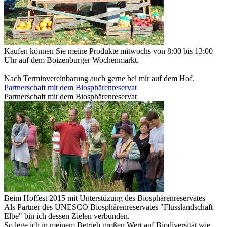
Kaufen können Sie meine Produkte mitwochs von 8:00 bis 13:00
Uhr auf dem Boizenburger Wochenmarkt.
Nach Terminvereinbarung auch gerne bei mir auf dem Hof.
Partnerschaft mit dem Biosphärenreservat
Partnerschaft mit dem Biosphärenreservat
Beim Hoffest 2015 mit Unterstüzung des Biosphärenreservates
Als Partner des UNESCO Biosphärenreservates "Flusslandschaft
Elbe" bin ich dessen Zielen verbunden.
So lege ich in meinem Betrieb großen Wert auf Biodiversität wie