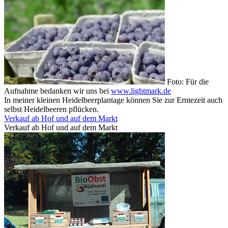
Foto: Für die
Aufnahme bedanken wir uns bei
www.lightmark.de
In meiner kleinen Heidelbeerplantage können Sie zur Erntezeit auch
selbst Heidelbeeren pflücken.
Verkauf ab Hof und auf dem Markt
Verkauf ab Hof und auf dem Markt