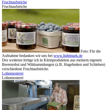
Fruchtaufstriche
Fruchtaufstriche
Foto: Für die
Aufnahme bedanken wir uns bei
www.lightmark.de
Des weiteren fertige ich in Kleinproduktion aus meinem eigenen
Beerenobst und Wildsammlungen (z.B. Hagebutten und Schlehen)
verschiedene Fruchtaufstriche.
Lohnmosterei
Lohnmosterei