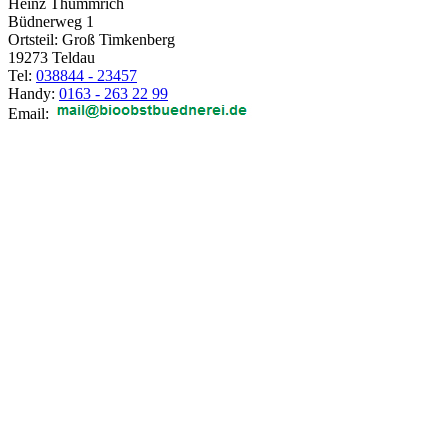
Heinz Thümmrich
Büdnerweg 1
Ortsteil: Groß Timkenberg
19273 Teldau
Tel:
038844 - 23457
Handy:
0163 - 263 22 99
Email: