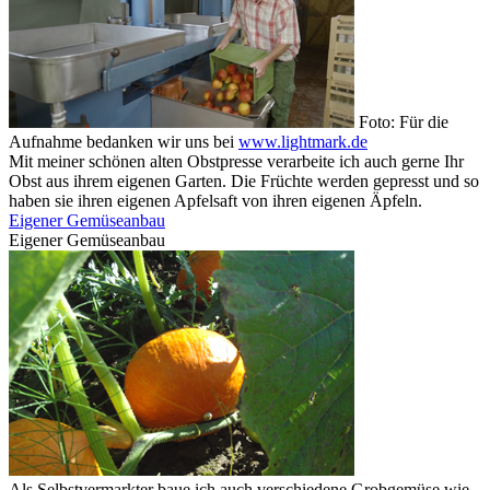
Foto: Für die
Aufnahme bedanken wir uns bei
www.lightmark.de
Mit meiner schönen alten Obstpresse verarbeite ich auch gerne Ihr
Obst aus ihrem eigenen Garten. Die Früchte werden gepresst und so
haben sie ihren eigenen Apfelsaft von ihren eigenen Äpfeln.
Eigener Gemüseanbau
Eigener Gemüseanbau
Als Selbstvermarkter baue ich auch verschiedene Grobgemüse wie