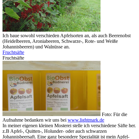
Ich baue sowohl verschieden Apfelsorten an, als auch Beerenobst
(Heidelbeeren, Aroniabeeren, Schwarze-, Rote- und Weiße
Johannisbeeren) und Walnüsse an.
Fruchtsäfte
Fruchtsäfte
Foto: Für die
Aufnahme bedanken wir uns bei
www.lightmark.de
In meiner eigenen kleinen Mosterei stelle ich verschiedene Säfte her.
z.B Apfel-, Quitten-, Holunder- oder auch schwarzen
Johannisbeersaft. Eine ganz besondere Spezialität ist mein Apfel-