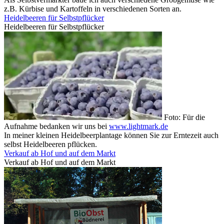
z.B. Kürbise und Kartoffeln in verschiedenen Sorten an.
Heidelbeeren für Selbstpflücker
Heidelbeeren für Selbstpflücker
Foto: Für die
Aufnahme bedanken wir uns bei
www.lightmark.de
In meiner kleinen Heidelbeerplantage können Sie zur Erntezeit auch
selbst Heidelbeeren pflücken.
Verkauf ab Hof und auf dem Markt
Verkauf ab Hof und auf dem Markt