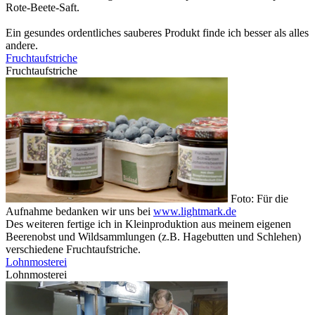
Rote-Beete-Saft.
Ein gesundes ordentliches sauberes Produkt finde ich besser als alles
andere.
Fruchtaufstriche
Fruchtaufstriche
Foto: Für die
Aufnahme bedanken wir uns bei
www.lightmark.de
Des weiteren fertige ich in Kleinproduktion aus meinem eigenen
Beerenobst und Wildsammlungen (z.B. Hagebutten und Schlehen)
verschiedene Fruchtaufstriche.
Lohnmosterei
Lohnmosterei