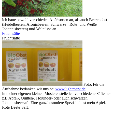
Ich baue sowohl verschieden Apfelsorten an, als auch Beerenobst
(Heidelbeeren, Aroniabeeren, Schwarze-, Rote- und Weiße
Johannisbeeren) und Walnüsse an.
Fruchtsäfte
Fruchtsäfte
Foto: Für die
Aufnahme bedanken wir uns bei
www.lightmark.de
In meiner eigenen kleinen Mosterei stelle ich verschiedene Säfte her.
z.B Apfel-, Quitten-, Holunder- oder auch schwarzen
Johannisbeersaft. Eine ganz besondere Spezialität ist mein Apfel-
Rote-Beete-Saft.