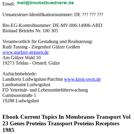
Email:
Umsatzsteuer-Identifikationsnummer: DE ??? ??? ???
Bio-EG-Kontrollnummer: DE-MV-006-14906-ABD
Bioland Betriebs Nr. 100 305
Verantwortlich für Gestaltung und Realisierung:
Rudi Tussing - Ziegenhof Gülzer Geißen
www.guelzer-geissen.de
Am Gülzer Wald 10
19273 Teldau - Ortsteil: Gülze
Aufsichtsbehörde:
Landkreis Ludwigslust-Parchim
www.kreis-swm.de
Landratsamt Ludwigslust
FD Veterinär- und Lebensmittelüberwachung
Garnisonsstraße 1
19288 Ludwigslust
Ebook Current Topics In Membranes Transport Vol
23 Genes Proteins Transport Proteins Receptors
1985