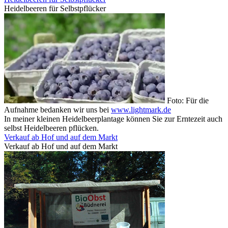
Heidelbeeren für Selbstpflücker
Foto: Für die
Aufnahme bedanken wir uns bei
www.lightmark.de
In meiner kleinen Heidelbeerplantage können Sie zur Erntezeit auch
selbst Heidelbeeren pflücken.
Verkauf ab Hof und auf dem Markt
Verkauf ab Hof und auf dem Markt