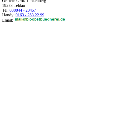
Ortsteil: Groß Timkenberg
19273 Teldau
Tel:
038844 - 23457
Handy:
0163 - 263 22 99
Email: