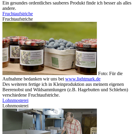
Ein gesundes ordentliches sauberes Produkt finde ich besser als alles
andere.
Fruchtaufstriche
Fruchtaufstriche
Foto: Für die
Aufnahme bedanken wir uns bei
www.lightmark.de
Des weiteren fertige ich in Kleinproduktion aus meinem eigenen
Beerenobst und Wildsammlungen (z.B. Hagebutten und Schlehen)
verschiedene Fruchtaufstriche.
Lohnmosterei
Lohnmosterei