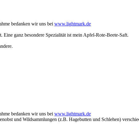
nahme bedanken wir uns bei
www.lightmark.de
. Eine ganz besondere Spezialität ist mein Apfel-Rote-Beete-Saft.
andere.
nahme bedanken wir uns bei
www.lightmark.de
renobst und Wildsammlungen (z.B. Hagebutten und Schlehen) verschied