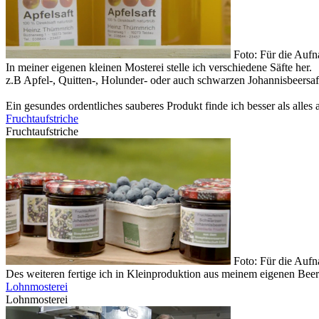
Foto: Für die Auf
In meiner eigenen kleinen Mosterei stelle ich verschiedene Säfte her.
z.B Apfel-, Quitten-, Holunder- oder auch schwarzen Johannisbeersaft
Ein gesundes ordentliches sauberes Produkt finde ich besser als alles 
Fruchtaufstriche
Fruchtaufstriche
Foto: Für die Auf
Des weiteren fertige ich in Kleinproduktion aus meinem eigenen Bee
Lohnmosterei
Lohnmosterei