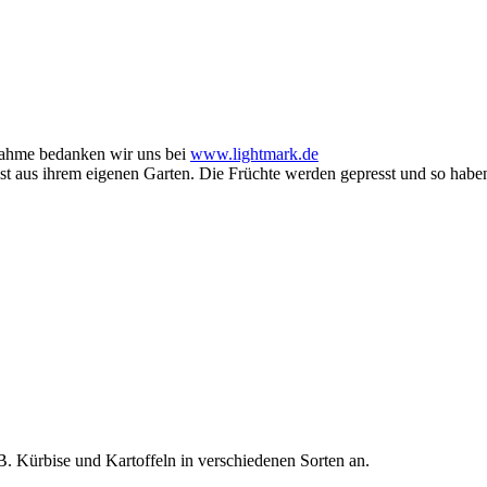
nahme bedanken wir uns bei
www.lightmark.de
st aus ihrem eigenen Garten. Die Früchte werden gepresst und so haben
. Kürbise und Kartoffeln in verschiedenen Sorten an.