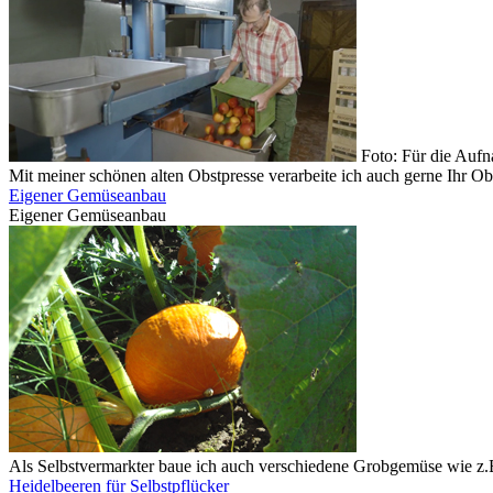
Foto: Für die Auf
Mit meiner schönen alten Obstpresse verarbeite ich auch gerne Ihr Ob
Eigener Gemüseanbau
Eigener Gemüseanbau
Als Selbstvermarkter baue ich auch verschiedene Grobgemüse wie z.B
Heidelbeeren für Selbstpflücker