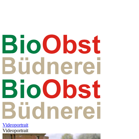
Videoportrait
Videoportrait