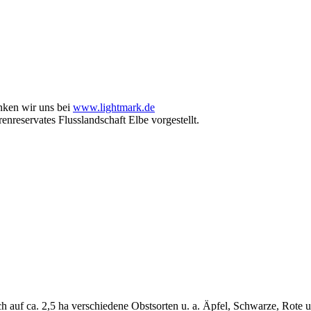
nken wir uns bei
www.lightmark.de
enreservates Flusslandschaft Elbe vorgestellt.
 ich auf ca. 2,5 ha verschiedene Obstsorten u. a. Äpfel, Schwarze, Ro