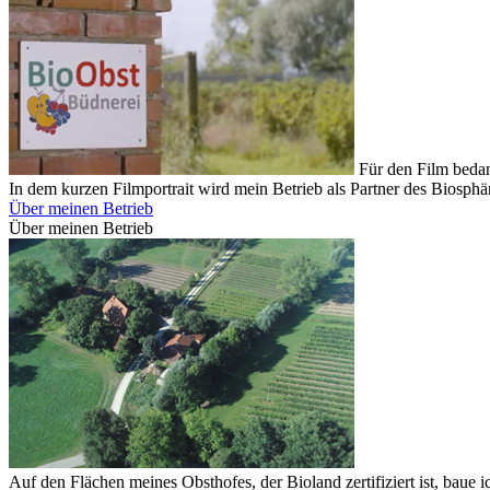
Für den Film beda
In dem kurzen Filmportrait wird mein Betrieb als Partner des Biosphär
Über meinen Betrieb
Über meinen Betrieb
Auf den Flächen meines Obsthofes, der Bioland zertifiziert ist, baue