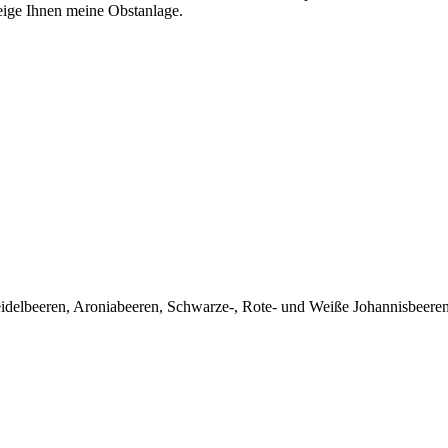
eige Ihnen meine Obstanlage.
eidelbeeren, Aroniabeeren, Schwarze-, Rote- und Weiße Johannisbeere