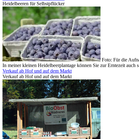
Heidelbeeren für Selbstpflücker
Foto: Für die Auf
In meiner kleinen Heidelbeerplantage können Sie zur Erntezeit auch s
Verkauf ab Hof und auf dem Markt
Verkauf ab Hof und auf dem Markt