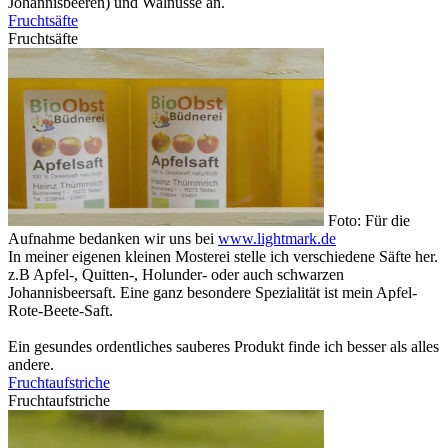
Johannisbeeren) und Walnüsse an.
Fruchtsäfte
Fruchtsäfte
Foto: Für die
Aufnahme bedanken wir uns bei
www.lightmark.de
In meiner eigenen kleinen Mosterei stelle ich verschiedene Säfte her.
z.B Apfel-, Quitten-, Holunder- oder auch schwarzen
Johannisbeersaft. Eine ganz besondere Spezialität ist mein Apfel-
Rote-Beete-Saft.
Ein gesundes ordentliches sauberes Produkt finde ich besser als alles
andere.
Fruchtaufstriche
Fruchtaufstriche