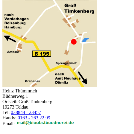
Heinz Thümmrich
Büdnerweg 1
Ortsteil: Groß Timkenberg
19273 Teldau
Tel:
038844 - 23457
Handy:
0163 - 263 22 99
Email: