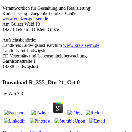
Verantwortlich für Gestaltung und Realisierung:
Rudi Tussing - Ziegenhof Gülzer Geißen
www.guelzer-geissen.de
Am Gülzer Wald 10
19273 Teldau - Ortsteil: Gülze
Aufsichtsbehörde:
Landkreis Ludwigslust-Parchim
www.kreis-swm.de
Landratsamt Ludwigslust
FD Veterinär- und Lebensmittelüberwachung
Garnisonsstraße 1
19288 Ludwigslust
Download R_355_Dtu 21_Cct 0
by
Win
3.3