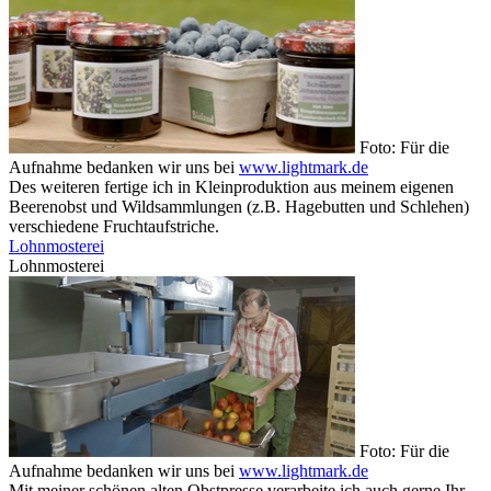
Foto: Für die
Aufnahme bedanken wir uns bei
www.lightmark.de
Des weiteren fertige ich in Kleinproduktion aus meinem eigenen
Beerenobst und Wildsammlungen (z.B. Hagebutten und Schlehen)
verschiedene Fruchtaufstriche.
Lohnmosterei
Lohnmosterei
Foto: Für die
Aufnahme bedanken wir uns bei
www.lightmark.de
Mit meiner schönen alten Obstpresse verarbeite ich auch gerne Ihr