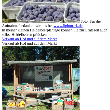
Foto: Für die
Aufnahme bedanken wir uns bei
www.lightmark.de
In meiner kleinen Heidelbeerplantage können Sie zur Erntezeit auch
selbst Heidelbeeren pflücken.
Verkauf ab Hof und auf dem Markt
Verkauf ab Hof und auf dem Markt