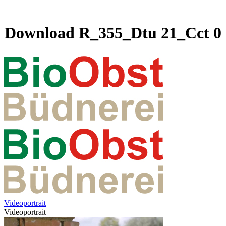
Download R_355_Dtu 21_Cct 0
Videoportrait
Videoportrait