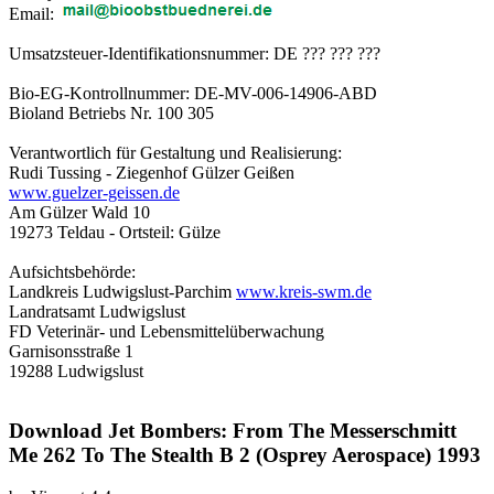
Email:
Umsatzsteuer-Identifikationsnummer: DE ??? ??? ???
Bio-EG-Kontrollnummer: DE-MV-006-14906-ABD
Bioland Betriebs Nr. 100 305
Verantwortlich für Gestaltung und Realisierung:
Rudi Tussing - Ziegenhof Gülzer Geißen
www.guelzer-geissen.de
Am Gülzer Wald 10
19273 Teldau - Ortsteil: Gülze
Aufsichtsbehörde:
Landkreis Ludwigslust-Parchim
www.kreis-swm.de
Landratsamt Ludwigslust
FD Veterinär- und Lebensmittelüberwachung
Garnisonsstraße 1
19288 Ludwigslust
Download Jet Bombers: From The Messerschmitt
Me 262 To The Stealth B 2 (Osprey Aerospace) 1993