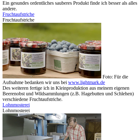
Ein gesundes ordentliches sauberes Produkt finde ich besser als alles
andere.
Fruchtaufstriche
Fruchtaufstriche
Foto: Für die
Aufnahme bedanken wir uns bei
www.lightmark.de
Des weiteren fertige ich in Kleinproduktion aus meinem eigenen
Beerenobst und Wildsammlungen (z.B. Hagebutten und Schlehen)
verschiedene Fruchtaufstriche.
Lohnmosterei
Lohnmosterei