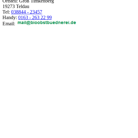
Ortsteil: Groß Timkenberg
19273 Teldau
Tel:
038844 - 23457
Handy:
0163 - 263 22 99
Email: