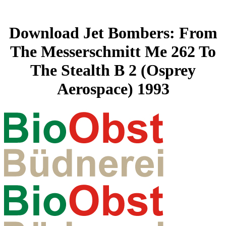
Download Jet Bombers: From
The Messerschmitt Me 262 To
The Stealth B 2 (Osprey
Aerospace) 1993