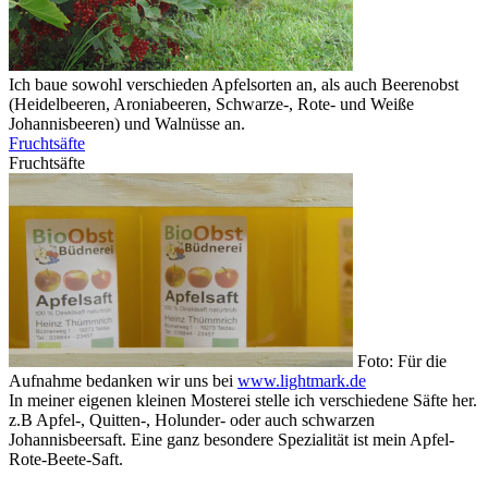
Ich baue sowohl verschieden Apfelsorten an, als auch Beerenobst
(Heidelbeeren, Aroniabeeren, Schwarze-, Rote- und Weiße
Johannisbeeren) und Walnüsse an.
Fruchtsäfte
Fruchtsäfte
Foto: Für die
Aufnahme bedanken wir uns bei
www.lightmark.de
In meiner eigenen kleinen Mosterei stelle ich verschiedene Säfte her.
z.B Apfel-, Quitten-, Holunder- oder auch schwarzen
Johannisbeersaft. Eine ganz besondere Spezialität ist mein Apfel-
Rote-Beete-Saft.