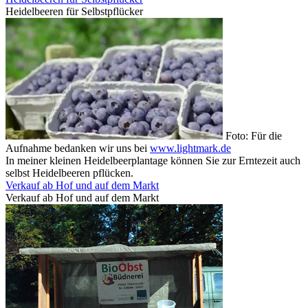
Heidelbeeren für Selbstpflücker
Foto: Für die
Aufnahme bedanken wir uns bei
www.lightmark.de
In meiner kleinen Heidelbeerplantage können Sie zur Erntezeit auch
selbst Heidelbeeren pflücken.
Verkauf ab Hof und auf dem Markt
Verkauf ab Hof und auf dem Markt