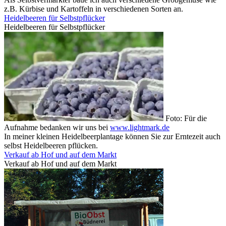
z.B. Kürbise und Kartoffeln in verschiedenen Sorten an.
Heidelbeeren für Selbstpflücker
Heidelbeeren für Selbstpflücker
Foto: Für die
Aufnahme bedanken wir uns bei
www.lightmark.de
In meiner kleinen Heidelbeerplantage können Sie zur Erntezeit auch
selbst Heidelbeeren pflücken.
Verkauf ab Hof und auf dem Markt
Verkauf ab Hof und auf dem Markt