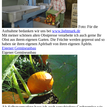
Foto: Für die
Aufnahme bedanken wir uns bei
www.lightmark.de
Mit meiner schönen alten Obstpresse verarbeite ich auch gerne Ihr
Obst aus ihrem eigenen Garten. Die Früchte werden gepresst und so
haben sie ihren eigenen Apfelsaft von ihren eigenen Äpfeln.
Eigener Gemüseanbau
Eigener Gemüseanbau
Als Selbstvermarkter baue ich auch verschiedene Grobgemüse wie