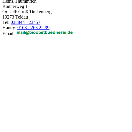
Heinz Thümmrich
Büdnerweg 1
Ortsteil: Groß Timkenberg
19273 Teldau
Tel:
038844 - 23457
Handy:
0163 - 263 22 99
Email: