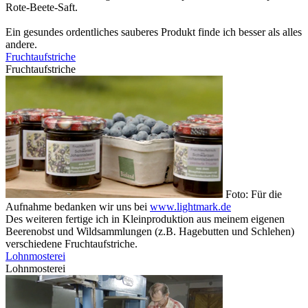
Rote-Beete-Saft.
Ein gesundes ordentliches sauberes Produkt finde ich besser als alles
andere.
Fruchtaufstriche
Fruchtaufstriche
Foto: Für die
Aufnahme bedanken wir uns bei
www.lightmark.de
Des weiteren fertige ich in Kleinproduktion aus meinem eigenen
Beerenobst und Wildsammlungen (z.B. Hagebutten und Schlehen)
verschiedene Fruchtaufstriche.
Lohnmosterei
Lohnmosterei