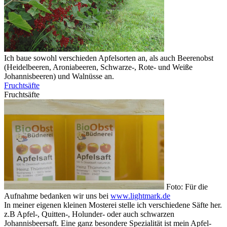
Ich baue sowohl verschieden Apfelsorten an, als auch Beerenobst
(Heidelbeeren, Aroniabeeren, Schwarze-, Rote- und Weiße
Johannisbeeren) und Walnüsse an.
Fruchtsäfte
Fruchtsäfte
Foto: Für die
Aufnahme bedanken wir uns bei
www.lightmark.de
In meiner eigenen kleinen Mosterei stelle ich verschiedene Säfte her.
z.B Apfel-, Quitten-, Holunder- oder auch schwarzen
Johannisbeersaft. Eine ganz besondere Spezialität ist mein Apfel-