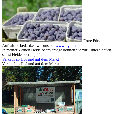
Foto: Für die
Aufnahme bedanken wir uns bei
www.lightmark.de
In meiner kleinen Heidelbeerplantage können Sie zur Erntezeit auch
selbst Heidelbeeren pflücken.
Verkauf ab Hof und auf dem Markt
Verkauf ab Hof und auf dem Markt