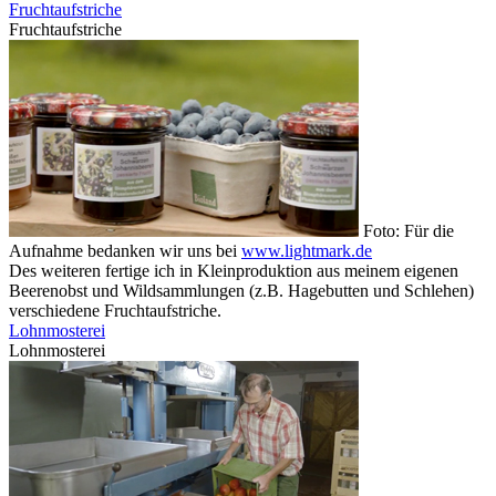
Fruchtaufstriche
Fruchtaufstriche
Foto: Für die
Aufnahme bedanken wir uns bei
www.lightmark.de
Des weiteren fertige ich in Kleinproduktion aus meinem eigenen
Beerenobst und Wildsammlungen (z.B. Hagebutten und Schlehen)
verschiedene Fruchtaufstriche.
Lohnmosterei
Lohnmosterei