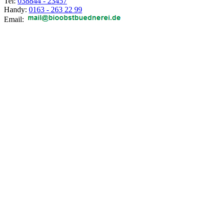
Tel:
038844 - 23457
Handy:
0163 - 263 22 99
Email: