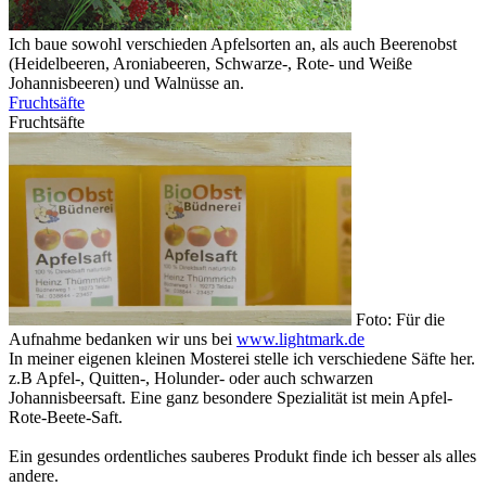
Ich baue sowohl verschieden Apfelsorten an, als auch Beerenobst
(Heidelbeeren, Aroniabeeren, Schwarze-, Rote- und Weiße
Johannisbeeren) und Walnüsse an.
Fruchtsäfte
Fruchtsäfte
Foto: Für die
Aufnahme bedanken wir uns bei
www.lightmark.de
In meiner eigenen kleinen Mosterei stelle ich verschiedene Säfte her.
z.B Apfel-, Quitten-, Holunder- oder auch schwarzen
Johannisbeersaft. Eine ganz besondere Spezialität ist mein Apfel-
Rote-Beete-Saft.
Ein gesundes ordentliches sauberes Produkt finde ich besser als alles
andere.