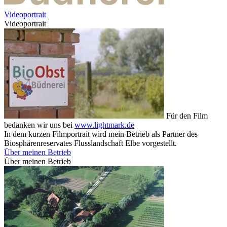
Videoportrait
Videoportrait
Für den Film
bedanken wir uns bei
www.lightmark.de
In dem kurzen Filmportrait wird mein Betrieb als Partner des
Biosphärenreservates Flusslandschaft Elbe vorgestellt.
Über meinen Betrieb
Über meinen Betrieb