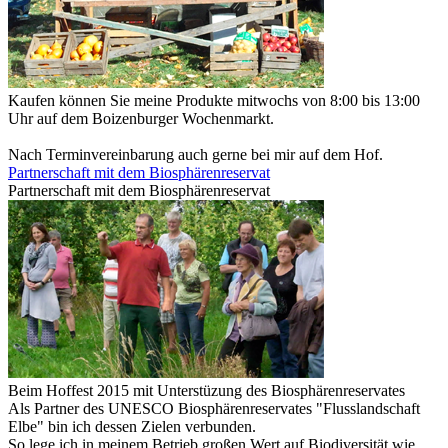
Kaufen können Sie meine Produkte mitwochs von 8:00 bis 13:00
Uhr auf dem Boizenburger Wochenmarkt.
Nach Terminvereinbarung auch gerne bei mir auf dem Hof.
Partnerschaft mit dem Biosphärenreservat
Partnerschaft mit dem Biosphärenreservat
Beim Hoffest 2015 mit Unterstüzung des Biosphärenreservates
Als Partner des UNESCO Biosphärenreservates "Flusslandschaft
Elbe" bin ich dessen Zielen verbunden.
So lege ich in meinem Betrieb großen Wert auf Biodiversität wie