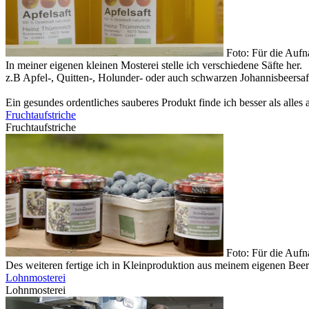
Foto: Für die Auf
In meiner eigenen kleinen Mosterei stelle ich verschiedene Säfte her.
z.B Apfel-, Quitten-, Holunder- oder auch schwarzen Johannisbeersaft
Ein gesundes ordentliches sauberes Produkt finde ich besser als alles 
Fruchtaufstriche
Fruchtaufstriche
Foto: Für die Auf
Des weiteren fertige ich in Kleinproduktion aus meinem eigenen Bee
Lohnmosterei
Lohnmosterei