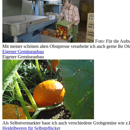
Foto: Für die Auf
Mit meiner schönen alten Obstpresse verarbeite ich auch gerne Ihr Ob
Eigener Gemüseanbau
Eigener Gemüseanbau
Als Selbstvermarkter baue ich auch verschiedene Grobgemüse wie z.B
Heidelbeeren für Selbstpflücker