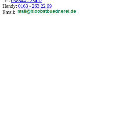
Tel:
038844 - 23457
Handy:
0163 - 263 22 99
Email: