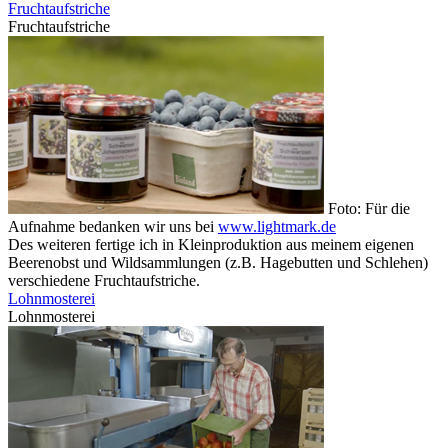
Fruchtaufstriche
Fruchtaufstriche
Foto: Für die
Aufnahme bedanken wir uns bei
www.lightmark.de
Des weiteren fertige ich in Kleinproduktion aus meinem eigenen
Beerenobst und Wildsammlungen (z.B. Hagebutten und Schlehen)
verschiedene Fruchtaufstriche.
Lohnmosterei
Lohnmosterei