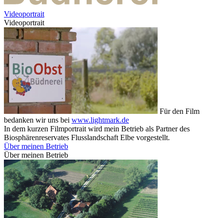
Videoportrait
Videoportrait
Für den Film
bedanken wir uns bei
www.lightmark.de
In dem kurzen Filmportrait wird mein Betrieb als Partner des
Biosphärenreservates Flusslandschaft Elbe vorgestellt.
Über meinen Betrieb
Über meinen Betrieb