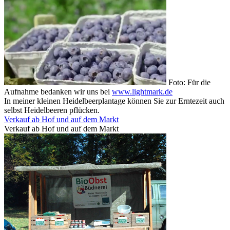
Foto: Für die
Aufnahme bedanken wir uns bei
www.lightmark.de
In meiner kleinen Heidelbeerplantage können Sie zur Erntezeit auch
selbst Heidelbeeren pflücken.
Verkauf ab Hof und auf dem Markt
Verkauf ab Hof und auf dem Markt