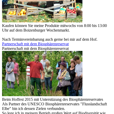
Kaufen können Sie meine Produkte mitwochs von 8:00 bis 13:00
Uhr auf dem Boizenburger Wochenmarkt.
Nach Terminvereinbarung auch gerne bei mir auf dem Hof.
Partnerschaft mit dem Biosphärenreservat
Partnerschaft mit dem Biosphärenreservat
Beim Hoffest 2015 mit Unterstüzung des Biosphärenreservates
Als Partner des UNESCO Biosphärenreservates "Flusslandschaft
Elbe" bin ich dessen Zielen verbunden.
So lege ich in meinem Betrieb großen Wert auf Biodiversität wie