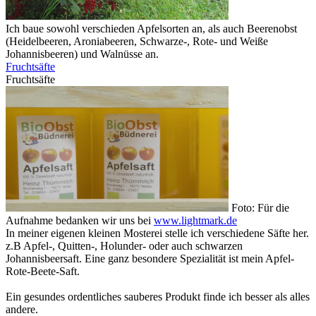
Ich baue sowohl verschieden Apfelsorten an, als auch Beerenobst
(Heidelbeeren, Aroniabeeren, Schwarze-, Rote- und Weiße
Johannisbeeren) und Walnüsse an.
Fruchtsäfte
Fruchtsäfte
Foto: Für die
Aufnahme bedanken wir uns bei
www.lightmark.de
In meiner eigenen kleinen Mosterei stelle ich verschiedene Säfte her.
z.B Apfel-, Quitten-, Holunder- oder auch schwarzen
Johannisbeersaft. Eine ganz besondere Spezialität ist mein Apfel-
Rote-Beete-Saft.
Ein gesundes ordentliches sauberes Produkt finde ich besser als alles
andere.