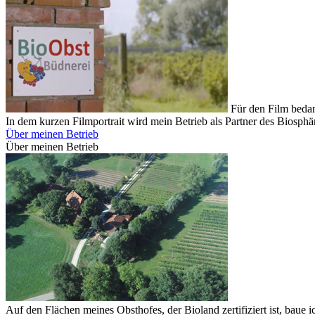
Für den Film beda
In dem kurzen Filmportrait wird mein Betrieb als Partner des Biosphär
Über meinen Betrieb
Über meinen Betrieb
Auf den Flächen meines Obsthofes, der Bioland zertifiziert ist, baue