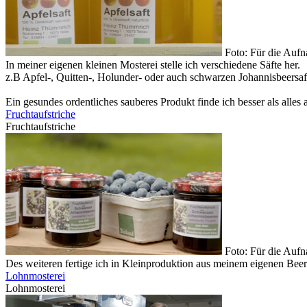
Foto: Für die Auf
In meiner eigenen kleinen Mosterei stelle ich verschiedene Säfte her.
z.B Apfel-, Quitten-, Holunder- oder auch schwarzen Johannisbeersaft
Ein gesundes ordentliches sauberes Produkt finde ich besser als alles 
Fruchtaufstriche
Fruchtaufstriche
Foto: Für die Auf
Des weiteren fertige ich in Kleinproduktion aus meinem eigenen Bee
Lohnmosterei
Lohnmosterei