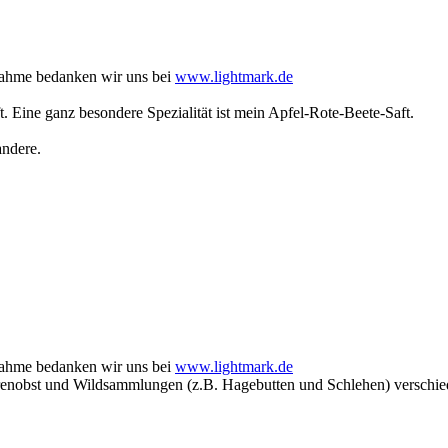
nahme bedanken wir uns bei
www.lightmark.de
. Eine ganz besondere Spezialität ist mein Apfel-Rote-Beete-Saft.
andere.
nahme bedanken wir uns bei
www.lightmark.de
renobst und Wildsammlungen (z.B. Hagebutten und Schlehen) verschied