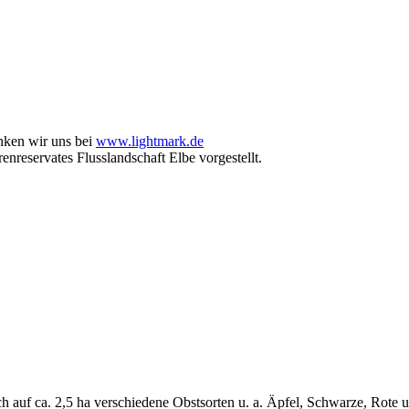
nken wir uns bei
www.lightmark.de
enreservates Flusslandschaft Elbe vorgestellt.
 ich auf ca. 2,5 ha verschiedene Obstsorten u. a. Äpfel, Schwarze, Ro