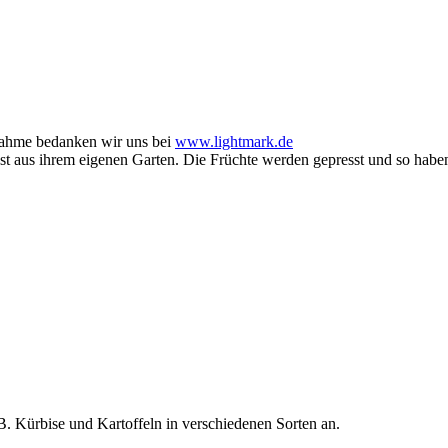
nahme bedanken wir uns bei
www.lightmark.de
st aus ihrem eigenen Garten. Die Früchte werden gepresst und so haben
. Kürbise und Kartoffeln in verschiedenen Sorten an.