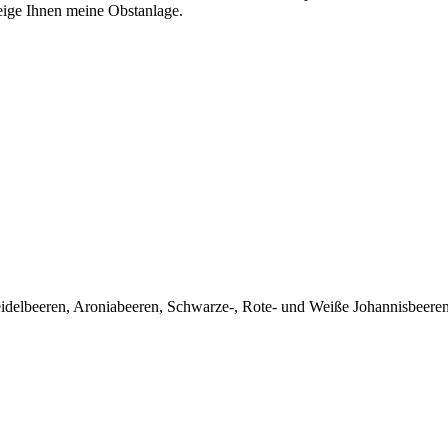
eige Ihnen meine Obstanlage.
eidelbeeren, Aroniabeeren, Schwarze-, Rote- und Weiße Johannisbeere