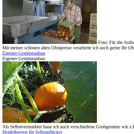
Foto: Für die Auf
Mit meiner schönen alten Obstpresse verarbeite ich auch gerne Ihr Ob
Eigener Gemüseanbau
Eigener Gemüseanbau
Als Selbstvermarkter baue ich auch verschiedene Grobgemüse wie z.B
Heidelbeeren für Selbstpflücker