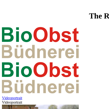
The R
Videoportrait
Videoportrait