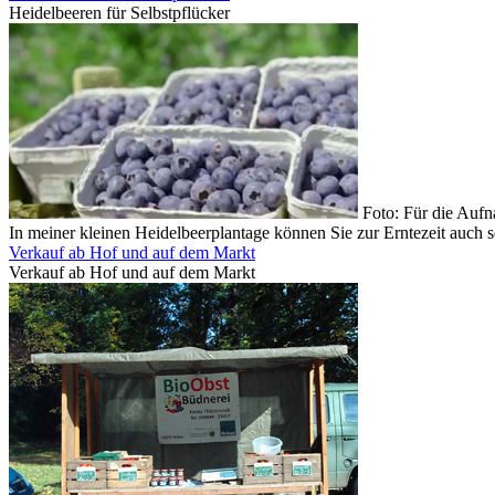
Heidelbeeren für Selbstpflücker
Foto: Für die Auf
In meiner kleinen Heidelbeerplantage können Sie zur Erntezeit auch s
Verkauf ab Hof und auf dem Markt
Verkauf ab Hof und auf dem Markt