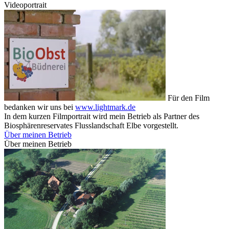
Videoportrait
Für den Film
bedanken wir uns bei
www.lightmark.de
In dem kurzen Filmportrait wird mein Betrieb als Partner des
Biosphärenreservates Flusslandschaft Elbe vorgestellt.
Über meinen Betrieb
Über meinen Betrieb