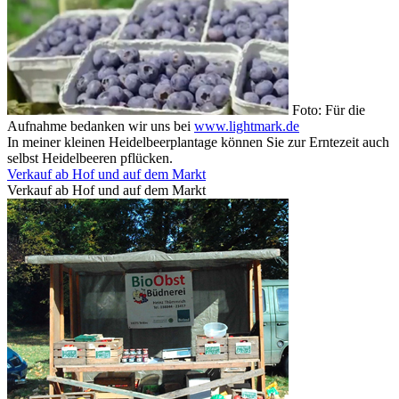
Foto: Für die
Aufnahme bedanken wir uns bei
www.lightmark.de
In meiner kleinen Heidelbeerplantage können Sie zur Erntezeit auch
selbst Heidelbeeren pflücken.
Verkauf ab Hof und auf dem Markt
Verkauf ab Hof und auf dem Markt