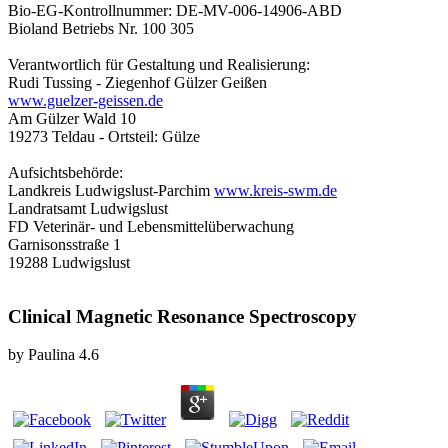
Bio-EG-Kontrollnummer: DE-MV-006-14906-ABD
Bioland Betriebs Nr. 100 305
Verantwortlich für Gestaltung und Realisierung:
Rudi Tussing - Ziegenhof Gülzer Geißen
www.guelzer-geissen.de
Am Gülzer Wald 10
19273 Teldau - Ortsteil: Gülze
Aufsichtsbehörde:
Landkreis Ludwigslust-Parchim
www.kreis-swm.de
Landratsamt Ludwigslust
FD Veterinär- und Lebensmittelüberwachung
Garnisonsstraße 1
19288 Ludwigslust
Clinical Magnetic Resonance Spectroscopy
by
Paulina
4.6