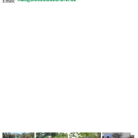
Email: