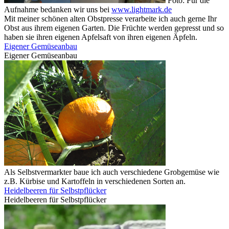
Foto: Für die
Aufnahme bedanken wir uns bei
www.lightmark.de
Mit meiner schönen alten Obstpresse verarbeite ich auch gerne Ihr
Obst aus ihrem eigenen Garten. Die Früchte werden gepresst und so
haben sie ihren eigenen Apfelsaft von ihren eigenen Äpfeln.
Eigener Gemüseanbau
Eigener Gemüseanbau
Als Selbstvermarkter baue ich auch verschiedene Grobgemüse wie
z.B. Kürbise und Kartoffeln in verschiedenen Sorten an.
Heidelbeeren für Selbstpflücker
Heidelbeeren für Selbstpflücker