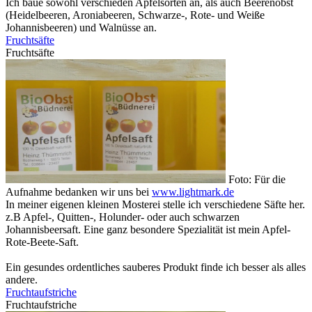
Ich baue sowohl verschieden Apfelsorten an, als auch Beerenobst
(Heidelbeeren, Aroniabeeren, Schwarze-, Rote- und Weiße
Johannisbeeren) und Walnüsse an.
Fruchtsäfte
Fruchtsäfte
Foto: Für die
Aufnahme bedanken wir uns bei
www.lightmark.de
In meiner eigenen kleinen Mosterei stelle ich verschiedene Säfte her.
z.B Apfel-, Quitten-, Holunder- oder auch schwarzen
Johannisbeersaft. Eine ganz besondere Spezialität ist mein Apfel-
Rote-Beete-Saft.
Ein gesundes ordentliches sauberes Produkt finde ich besser als alles
andere.
Fruchtaufstriche
Fruchtaufstriche